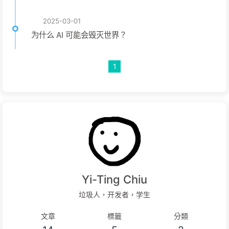
2025-03-01
为什么 AI 可能会毁灭世界？
1
Yi-Ting Chiu
垃圾人，开发者，学生
文章
標籤
分類